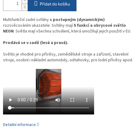
Přidat do košíku
Multifunkční zadní svítilny
s postupným (dynamickým)
rozsvěcováním ukazatele. Svítilny mají
5 funkcí a obrysové světlo
NEON
. Světla mají všechna schválení, která umožňují jejich použití v EU.
Prodává se v sadě (levá a pravá).
Světlo je vhodné pro přívěsy, zemědělské stroje a zařízení, stavební
stroje, osobní i nákladní automobily, odtahovky, pro lodní přívěsy apod.
Detailní informace