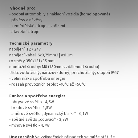
Vhodné pro:
- osobní automobily a nákladní vozidla (homologované)
- přívěsy a návěsy
- zemědělské stroje a zařízení
- stavební stroje
Technické parametry:
napájení: 12 / 24V
napájecí kabel: 6x0,75mm2 | asi 1m
rozměry 350x131x35 mm
montážní šrouby: M8 (150mm vzdálenost šroubu)
třída: vodotěsný, nárazuvzdorný, prachotěsný, stupeň IP67
- velmi nízká spotřeba energie
- rozsah provozních teplot -40°C až +50°C
Funkce a spotřeba energie:
- obrysové světlo - 4,6W
- brzdové světlo - 1,5W
- směrové světlo „dynamický blinkr“ - 6,1W
- zpětné světlo „couvací“ - 2,3W
- mlhové světlo - 4,7W
Upozornění:
Ve vyjimečných případech se může stát, že