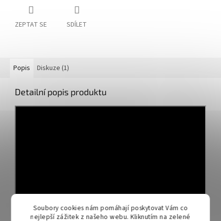
ZEPTAT SE
SDÍLET
Popis
Diskuze (1)
Detailní popis produktu
Soubory cookies nám pomáhají poskytovat Vám co
nejlepší zážitek z našeho webu. Kliknutím na zelené