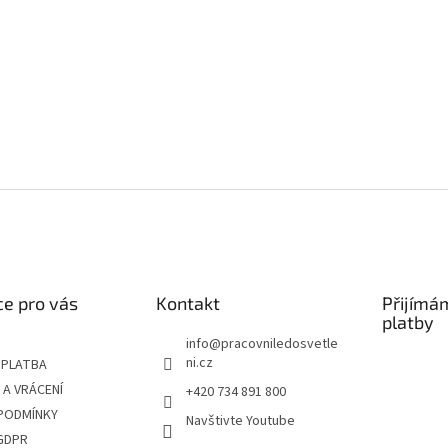
v
k
y
v
ý
p
i
s
u
e pro vás
Kontakt
Přijímá
platby
info
@
pracovniledosvetle
ni.cz
 PLATBA
A VRÁCENÍ
+420 734 891 800
PODMÍNKY
Navštivte Youtube
GDPR