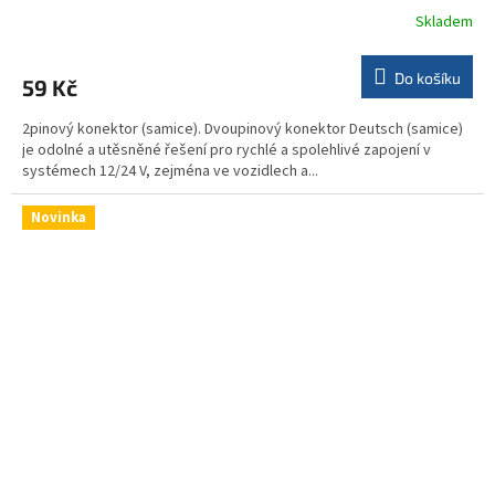
Skladem
Do košíku
59 Kč
2pinový konektor (samice). Dvoupinový konektor Deutsch (samice)
je odolné a utěsněné řešení pro rychlé a spolehlivé zapojení v
systémech 12/24 V, zejména ve vozidlech a...
Novinka