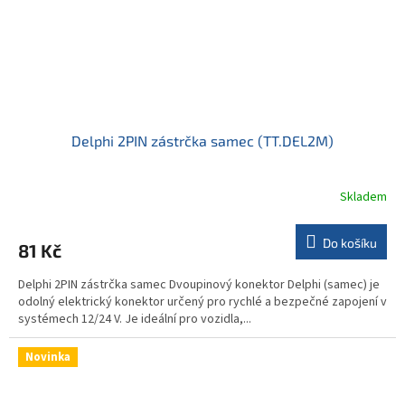
Delphi 2PIN zástrčka samec (TT.DEL2M)
Skladem
Do košíku
81 Kč
Delphi 2PIN zástrčka samec Dvoupinový konektor Delphi (samec) je
odolný elektrický konektor určený pro rychlé a bezpečné zapojení v
systémech 12/24 V. Je ideální pro vozidla,...
Novinka