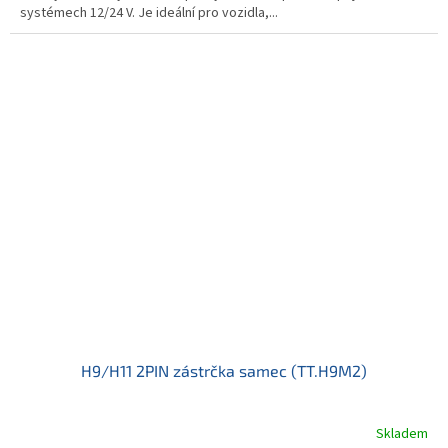
systémech 12/24 V. Je ideální pro vozidla,...
H9/H11 2PIN zástrčka samec (TT.H9M2)
Skladem