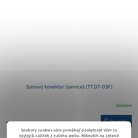
3pinový konektor (samice) (TT.DT-03F)
Skladem
Do košíku
73 Kč
Soubory cookies nám pomáhají poskytovat Vám co
3pinový konektor (samice). Tříkolíková zástrčka Deutsch DT
nejlepší zážitek z našeho webu. Kliknutím na zelené