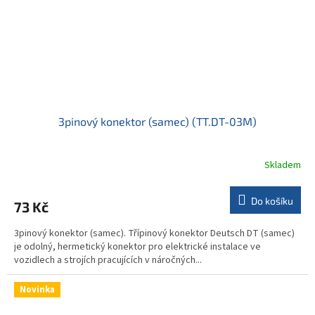
3pinový konektor (samec) (TT.DT-03M)
Skladem
Do košíku
73 Kč
3pinový konektor (samec). Třípinový konektor Deutsch DT (samec)
je odolný, hermetický konektor pro elektrické instalace ve
vozidlech a strojích pracujících v náročných...
Novinka