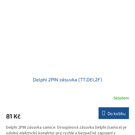
Delphi 2PIN zásuvka (TT.DEL2F)
Skladem
Do košíku
81 Kč
Delphi 2PIN zásuvka samice. Dvoupinová zásuvka Delphi (samice) je
odolný elektrický konektor pro rychlé a bezpečné zapojení v