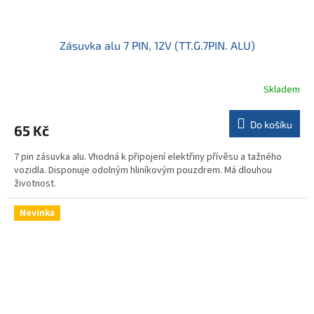
Zásuvka alu 7 PIN, 12V (TT.G.7PIN. ALU)
Skladem
Do košíku
65 Kč
7 pin zásuvka alu. Vhodná k připojení elektřiny přívěsu a tažného
vozidla. Disponuje odolným hliníkovým pouzdrem. Má dlouhou
životnost.
Novinka