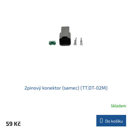
2pinový konektor (samec) (TT.DT-02M)
Skladem
Do košíku
59 Kč