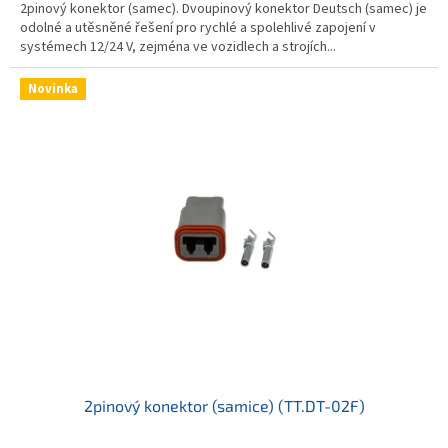
2pinový konektor (samec). Dvoupinový konektor Deutsch (samec) je
odolné a utěsněné řešení pro rychlé a spolehlivé zapojení v
systémech 12/24 V, zejména ve vozidlech a strojích...
Novinka
2pinový konektor (samice) (TT.DT-02F)