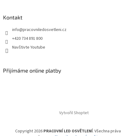
Kontakt
info
@
pracovniledosvetleni.cz
+420 734 891 800
Navštivte Youtube
Přijímáme online platby
Vytvořil Shoptet
Copyright 2026
PRACOVNÍ LED OSVĚTLENÍ
. Všechna práva