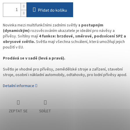
Přidat do košíku
Novinka mezi multifunkčními zadními světly
s postupným
(dynamickým)
rozsvěcováním ukazatele je ideální pro návěsy a
přívěsy. Svítilny mají
4 funkce: brzdové, směrové, podsvícení SPZ a
obrysové světlo.
Světla mají všechna schválení, která umožňují jejich
použití v EU.
Prodává se v sadě (levá a pravá).
Světlo je vhodné pro přívěsy, zemědělské stroje a zařízení, stavební
stroje, osobní i nákladní automobily, odtahovky, pro lodní přívěsy apod.
Detailní informace
ZEPTAT SE
SDÍLET