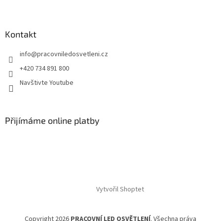
Kontakt
info
@
pracovniledosvetleni.cz
+420 734 891 800
Navštivte Youtube
Přijímáme online platby
Vytvořil Shoptet
Copyright 2026
PRACOVNÍ LED OSVĚTLENÍ
. Všechna práva