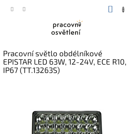
Přejít
NÁKUP
na
obsah
KOŠÍK
Pracovní světlo obdélníkové
EPISTAR LED 63W, 12-24V, ECE R10,
IP67 (TT.13263S)