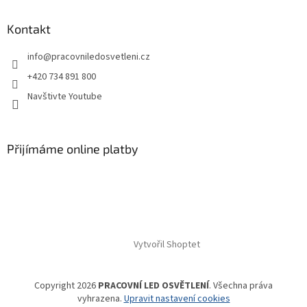
Kontakt
info
@
pracovniledosvetleni.cz
+420 734 891 800
Navštivte Youtube
Přijímáme online platby
Vytvořil Shoptet
Copyright 2026
PRACOVNÍ LED OSVĚTLENÍ
. Všechna práva
vyhrazena.
Upravit nastavení cookies