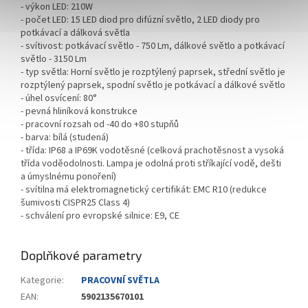
- výkon LED: 210W
- počet LED:
15 LED diod pro difúzní světlo, 2 LED diody pro
potkávací a dálková světla
- svítivost: potkávací světlo - 750 Lm, dálkové světlo a potkávací
světlo - 3150 Lm
- typ světla: Horní světlo je rozptýlený paprsek, střední světlo je
rozptýlený paprsek, spodní světlo je potkávací a dálkové světlo
- úhel osvícení: 80°
- pevná hliníková konstrukce
- pracovní rozsah od -40 do +80 stupňů
- barva: bílá (studená)
- třída: IP68 a IP69K vodotěsné (celková prachotěsnost a vysoká
třída voděodolnosti. Lampa je odolná proti stříkající vodě, dešti
a úmyslnému ponoření)
- svítilna má elektromagnetický certifikát: EMC R10 (redukce
šumivosti CISPR25 Class 4)
- schválení pro evropské silnice: E9, CE
Doplňkové parametry
Kategorie
:
PRACOVNÍ SVĚTLA
EAN
:
5902135670101