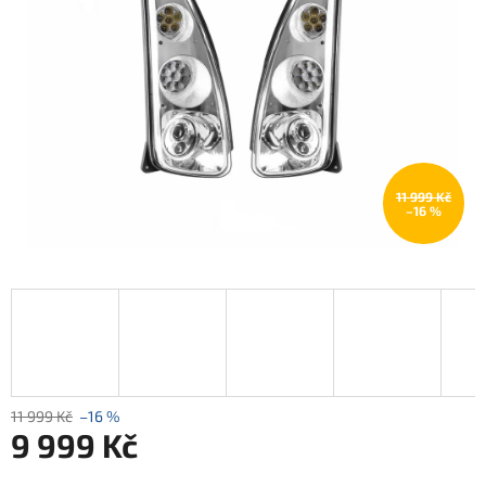
11 999 Kč
–16 %
11 999 Kč
–16 %
9 999 Kč
Měrná