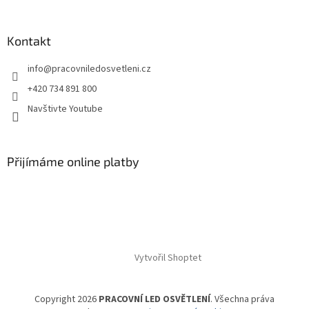
Kontakt
info
@
pracovniledosvetleni.cz
+420 734 891 800
Navštivte Youtube
Přijímáme online platby
Vytvořil Shoptet
Copyright 2026
PRACOVNÍ LED OSVĚTLENÍ
. Všechna práva