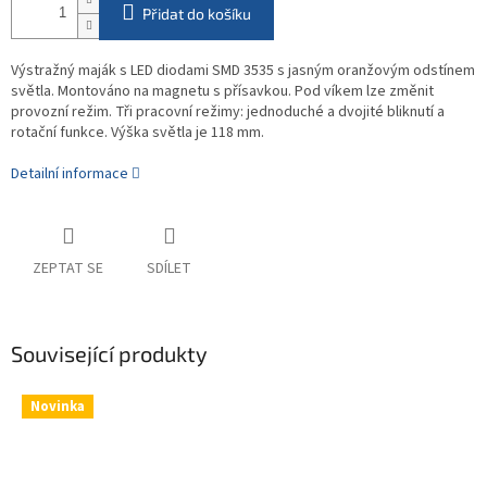
Přidat do košíku
Výstražný maják s LED diodami SMD 3535 s jasným oranžovým odstínem
světla. Montováno na magnetu s přísavkou. Pod víkem lze změnit
provozní režim. Tři pracovní režimy: jednoduché a dvojité bliknutí a
rotační funkce. Výška světla je 118 mm.
Detailní informace
ZEPTAT SE
SDÍLET
Související produkty
Novinka