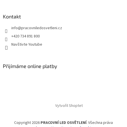
Kontakt
info
@
pracovniledosvetleni.cz
+420 734 891 800
Navštivte Youtube
Přijímáme online platby
Vytvořil Shoptet
Copyright 2026
PRACOVNÍ LED OSVĚTLENÍ
. Všechna práva