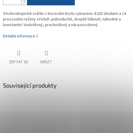
Stroboskopické světlo v kovovém krytu vybaveno 4 LED diodami a 14
provozními režimy včetně: jednoduché, dvojité bliknutí, náhodné a
konstantní. Vodotěsný, prachotěsný a nárazuvzdorný.
Detailní informace
ZEPTAT SE
SDÍLET
Související produkty